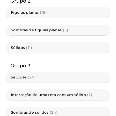
Grupo 2
Figuras planas
(18)
Sombras de figuras planas
(5)
Sólidos
(11)
Grupo 3
Secções
(20)
Interseção de uma reta com um sólido
(7)
Sombras de sólidos
(24)