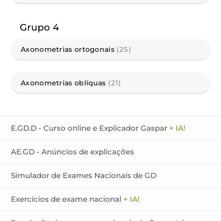
Grupo 4
Axonometrias ortogonais
(25)
Axonometrias oblíquas
(21)
E.GD.D - Curso online e Explicador Gaspar
+ IA!
AE.GD - Anúncios de explicações
Simulador de Exames Nacionais de GD
Exercícios de exame nacional
+ IA!